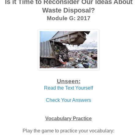
Is it Time to Reconsider Our Ideas About
Waste Disposal?
Module G: 2017
Unseen:
Read the Text Yourself
Check Your Answers
Vocabulary Practice
Play the game to practice your vocabulary: