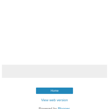
Home
View web version
Powered by
Blogger
.